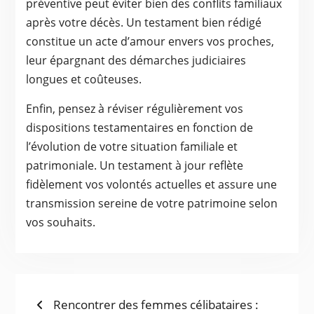
préventive peut éviter bien des conflits familiaux
après votre décès. Un testament bien rédigé
constitue un acte d’amour envers vos proches,
leur épargnant des démarches judiciaires
longues et coûteuses.
Enfin, pensez à réviser régulièrement vos
dispositions testamentaires en fonction de
l’évolution de votre situation familiale et
patrimoniale. Un testament à jour reflète
fidèlement vos volontés actuelles et assure une
transmission sereine de votre patrimoine selon
vos souhaits.
NAVIGATION
Previous
Rencontrer des femmes célibataires :