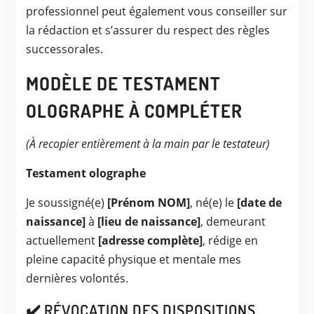
professionnel peut également vous conseiller sur
la rédaction et s’assurer du respect des règles
successorales.
MODÈLE DE TESTAMENT
OLOGRAPHE À COMPLÉTER
(À recopier entièrement à la main par le testateur)
Testament olographe
Je soussigné(e)
[Prénom NOM]
, né(e) le
[date de
naissance]
à
[lieu de naissance]
, demeurant
actuellement
[adresse complète]
, rédige en
pleine capacité physique et mentale mes
dernières volontés.
✔️ RÉVOCATION DES DISPOSITIONS