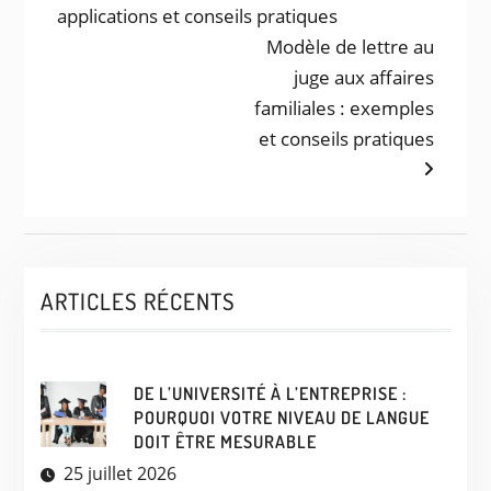
post:
applications et conseils pratiques
DE
Next
Modèle de lettre au
L’ARTICLE
post:
juge aux affaires
familiales : exemples
et conseils pratiques
ARTICLES RÉCENTS
DE L’UNIVERSITÉ À L’ENTREPRISE :
POURQUOI VOTRE NIVEAU DE LANGUE
DOIT ÊTRE MESURABLE
25 juillet 2026