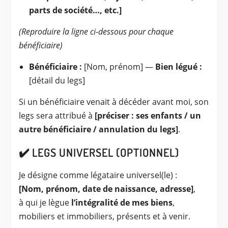
parts de société…, etc.]
(Reproduire la ligne ci-dessous pour chaque
bénéficiaire)
Bénéficiaire :
[Nom, prénom] —
Bien légué :
[détail du legs]
Si un bénéficiaire venait à décéder avant moi, son
legs sera attribué à
[préciser : ses enfants / un
autre bénéficiaire / annulation du legs]
.
✔️ LEGS UNIVERSEL (OPTIONNEL)
Je désigne comme légataire universel(le) :
[Nom, prénom, date de naissance, adresse]
,
à qui je lègue
l’intégralité de mes biens
,
mobiliers et immobiliers, présents et à venir.