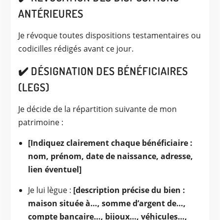
ANTÉRIEURES
Je révoque toutes dispositions testamentaires ou
codicilles rédigés avant ce jour.
✔️ DÉSIGNATION DES BÉNÉFICIAIRES
(LEGS)
Je décide de la répartition suivante de mon
patrimoine :
[Indiquez clairement chaque bénéficiaire :
nom, prénom, date de naissance, adresse,
lien éventuel]
Je lui lègue :
[description précise du bien :
maison située à…, somme d’argent de…,
compte bancaire…, bijoux…, véhicules…,